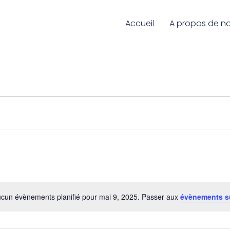
Accueil
A propos de n
cun évènements planifié pour mai 9, 2025. Passer aux
évènements s
Notice